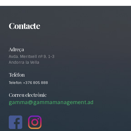
Contacte
Adreça
Avda. Meritxell nº 9, 1-3
Andorra la Vella
Telèfon
Telefon: +376 805 888
Correu electrònic
gamma@gammamanagement.ad