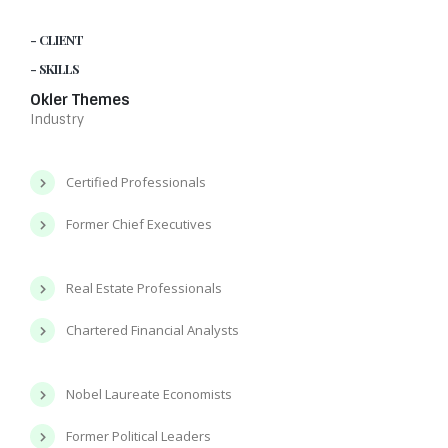
- CLIENT
- SKILLS
Okler Themes
Industry
Certified Professionals
Former Chief Executives
Real Estate Professionals
Chartered Financial Analysts
Nobel Laureate Economists
Former Political Leaders