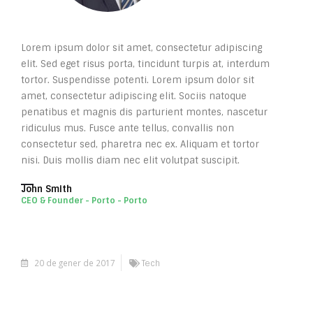
Lorem ipsum dolor sit amet, consectetur adipiscing
elit. Sed eget risus porta, tincidunt turpis at, interdum
tortor. Suspendisse potenti. Lorem ipsum dolor sit
amet, consectetur adipiscing elit. Sociis natoque
penatibus et magnis dis parturient montes, nascetur
ridiculus mus. Fusce ante tellus, convallis non
consectetur sed, pharetra nec ex. Aliquam et tortor
nisi. Duis mollis diam nec elit volutpat suscipit.
John Smith
CEO & Founder - Porto - Porto
20 de gener de 2017
Tech